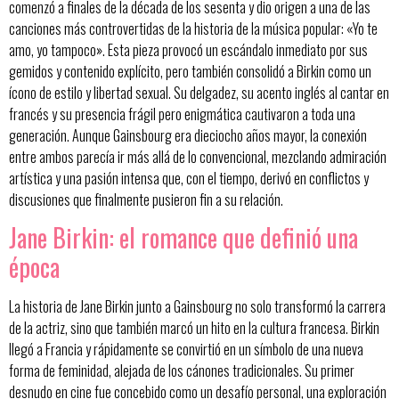
comenzó a finales de la década de los sesenta y dio origen a una de las
canciones más controvertidas de la historia de la música popular: «Yo te
amo, yo tampoco». Esta pieza provocó un escándalo inmediato por sus
gemidos y contenido explícito, pero también consolidó a Birkin como un
ícono de estilo y libertad sexual. Su delgadez, su acento inglés al cantar en
francés y su presencia frágil pero enigmática cautivaron a toda una
generación. Aunque Gainsbourg era dieciocho años mayor, la conexión
entre ambos parecía ir más allá de lo convencional, mezclando admiración
artística y una pasión intensa que, con el tiempo, derivó en conflictos y
discusiones que finalmente pusieron fin a su relación.
Jane Birkin: el romance que definió una
época
La historia de Jane Birkin junto a Gainsbourg no solo transformó la carrera
de la actriz, sino que también marcó un hito en la cultura francesa. Birkin
llegó a Francia y rápidamente se convirtió en un símbolo de una nueva
forma de feminidad, alejada de los cánones tradicionales. Su primer
desnudo en cine fue concebido como un desafío personal, una exploración