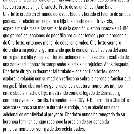
fue con su propia hija, Charlotte. Fruto de su unión con Jane Birkin,
Charlotte creció en el mundo del espectáculo y heredó el talento de ambos
padres. La relación entre padre e hija fue objeto de controversia,
especialmente tras el lanzamiento de la canción «Lemon Incest» en 1984,
que generó acusaciones de pedofilia por su contenido y por la presencia
de Charlotte, entonces menor de edad, en el video. Charlotte siempre
defendió a su padre, argumentando que la canción solo hablaba del amor
entre padre e hija y que las interpretaciones maliciosas eran resultado de
una sociedad incapaz de comprender el arte sin prejuicios. Años después,
Charlotte dirigió un documental titulado «Jane por Charlotte», donde
exploró la relación con su madre y reflexionó sobre la herencia familiar que
carga. El filme abarca tres generaciones y captura momentos íntimos
entre abuela, madre e hija, mostrando cómo el legado de Gainsbourg
continúa vivo en su familia. La pandemia de COVID-19 permitió a Charlotte
acercarse más a su madre durante el rodaje, lo que añadió una capa
adicional de emotividad al proyecto. Charlotte nunca ha renegado de su
herencia familiar, aunque reconoce la presión de ser conocida
principalmente por ser hija de dos celebridades.