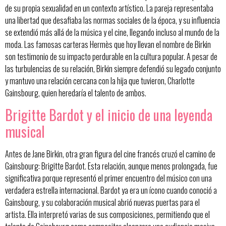
de su propia sexualidad en un contexto artístico. La pareja representaba
una libertad que desafiaba las normas sociales de la época, y su influencia
se extendió más allá de la música y el cine, llegando incluso al mundo de la
moda. Las famosas carteras Hermès que hoy llevan el nombre de Birkin
son testimonio de su impacto perdurable en la cultura popular. A pesar de
las turbulencias de su relación, Birkin siempre defendió su legado conjunto
y mantuvo una relación cercana con la hija que tuvieron, Charlotte
Gainsbourg, quien heredaría el talento de ambos.
Brigitte Bardot y el inicio de una leyenda
musical
Antes de Jane Birkin, otra gran figura del cine francés cruzó el camino de
Gainsbourg: Brigitte Bardot. Esta relación, aunque menos prolongada, fue
significativa porque representó el primer encuentro del músico con una
verdadera estrella internacional. Bardot ya era un ícono cuando conoció a
Gainsbourg, y su colaboración musical abrió nuevas puertas para el
artista. Ella interpretó varias de sus composiciones, permitiendo que el