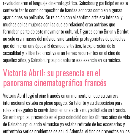
revolucionaron el lenguaje cinematográfico. Gainsbourg participó en este
contexto tanto como compositor de bandas sonoras como en algunas
apariciones en películas. Su relación con el séptimo arte era intensa, y
muchas de las mujeres con las que se relacionó eran actrices que
formaban parte de este movimiento cultural. Figuras como Birkin y Bardot
no solo eran musas del músico, sino también protagonistas de películas
que definieron una época. El desnudo artístico, la exploración de la
sexualidad y la libertad creativa eran temas recurrentes en el cine de
aquellos años, y Gainsbourg supo capturar esa esencia en su música.
Victoria Abril: su presencia en el
panorama cinematográfico francés
Victoria Abril llegó al cine francés en un momento en que su carrera
internacional estaba en pleno apogeo. Su talento y su disposición para
roles arriesgados la convirtieron en una actriz muy solicitada en Francia.
Sin embargo, su presencia en el país coincidió con los últimos años de vida
de Gainsbourg, cuando el músico ya estaba retirado de los escenarios y
enfrentaba serios problemas de salud. Además, el tipo de proyectos en los