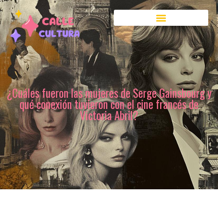
¿Cuáles fueron las mujeres de Serge Gainsbourg y
qué conexión tuvieron con el cine francés de
Victoria Abril?