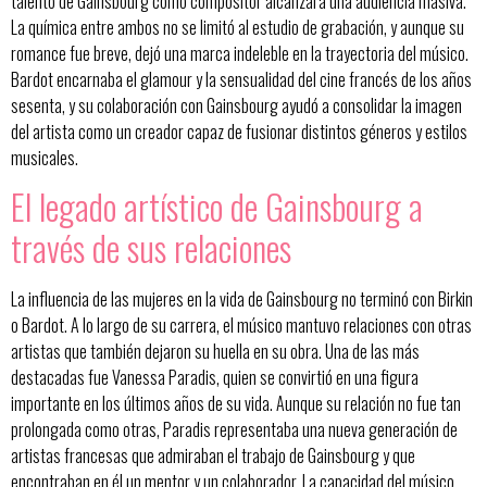
talento de Gainsbourg como compositor alcanzara una audiencia masiva.
La química entre ambos no se limitó al estudio de grabación, y aunque su
romance fue breve, dejó una marca indeleble en la trayectoria del músico.
Bardot encarnaba el glamour y la sensualidad del cine francés de los años
sesenta, y su colaboración con Gainsbourg ayudó a consolidar la imagen
del artista como un creador capaz de fusionar distintos géneros y estilos
musicales.
El legado artístico de Gainsbourg a
través de sus relaciones
La influencia de las mujeres en la vida de Gainsbourg no terminó con Birkin
o Bardot. A lo largo de su carrera, el músico mantuvo relaciones con otras
artistas que también dejaron su huella en su obra. Una de las más
destacadas fue Vanessa Paradis, quien se convirtió en una figura
importante en los últimos años de su vida. Aunque su relación no fue tan
prolongada como otras, Paradis representaba una nueva generación de
artistas francesas que admiraban el trabajo de Gainsbourg y que
encontraban en él un mentor y un colaborador. La capacidad del músico